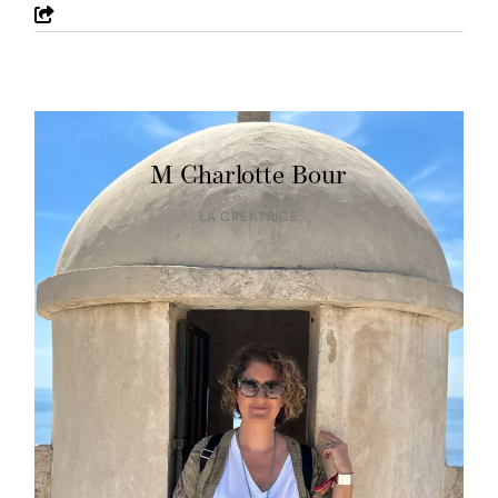
M Charlotte Bour
LA CRÉATRICE