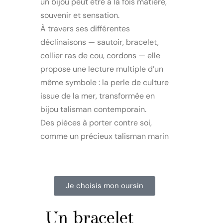
un bijou peut être à la fois matière,
souvenir et sensation.
À travers ses différentes
déclinaisons — sautoir, bracelet,
collier ras de cou, cordons — elle
propose une lecture multiple d’un
même symbole : la perle de culture
issue de la mer, transformée en
bijou talisman contemporain.
Des pièces à porter contre soi,
comme un précieux talisman marin
Je choisis mon oursin
Un bracelet