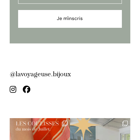
Je m'inscris
@lavoyageuse.bijoux