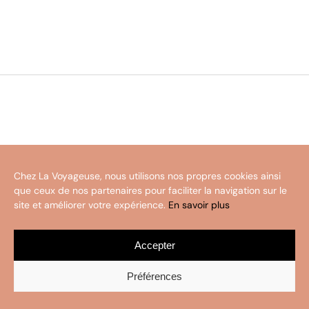
Chez La Voyageuse, nous utilisons nos propres cookies ainsi
que ceux de nos partenaires pour faciliter la navigation sur le
site et améliorer votre expérience.
En savoir plus
Accepter
Préférences
La Voyageuse