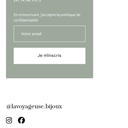
En m'inscrivant, j'accepte la
politique de
confidentialité
Je m'inscris
@lavoyageuse.bijoux