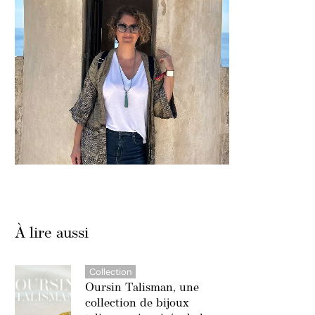
À lire aussi
Collection
Oursin Talisman, une
collection de bijoux