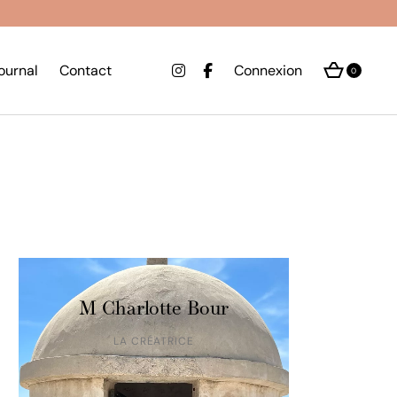
journal
Contact
Connexion
0
M Charlotte Bour
LA CRÉATRICE