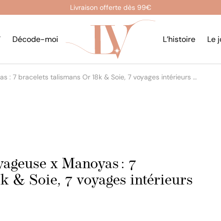
Livraison offerte dès 99€
’
Décode-moi
L’histoire
Le 
 : 7 bracelets talismans Or 18k & Soie, 7 voyages intérieurs …
yageuse x Manoyas : 7
k & Soie, 7 voyages intérieurs