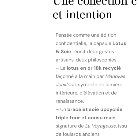
Une collection c
et intention
Pensée comme une édition
confidentielle, la capsule
Lotus
& Soie
réunit deux gestes
artisans, deux philosophies :
– Le
lotus en or 18k recyclé
façonné à la main par
Manoyas
Joaillerie
, symbole de lumière
intérieure, d’élévation et de
renaissance.
– Un
bracelet soie upcyclée
triple tour et cousu main
,
signature de
La Voyageuse
, issu
de foulards anciens