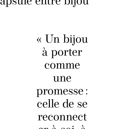
apsule entre bijou
« Un bijou
à porter
comme
une
promesse :
celle de se
reconnect