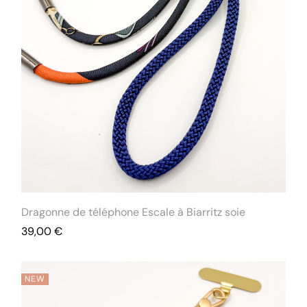
Dragonne de téléphone Escale à Biarritz soie
39,00
€
NEW