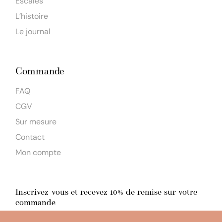
Escales
L’histoire
Le journal
Commande
FAQ
CGV
Sur mesure
Contact
Mon compte
Inscrivez-vous et recevez 10% de remise sur votre
commande
En m'inscrivant, j'accepte la
politique de confidentialité