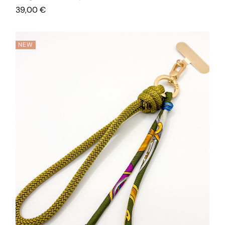
39,00
€
NEW