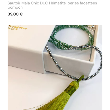
Sautoir Mala Chic DUO Hématite, perles facettées
pompon
89,00
€