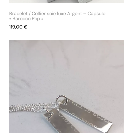
Bracelet / Collier soie luxe Argent – Capsule
« Barocco Pop »
119,00
€