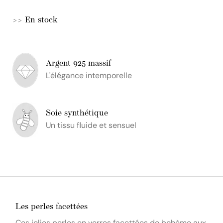
>> En stock
Argent 925 massif
L'élégance intemporelle
Soie synthétique
Un tissu fluide et sensuel
Les perles facettées
Ces jolies perles en verres facettées de bohème aux