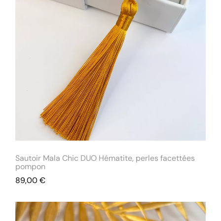
Sautoir Mala Chic DUO Hématite, perles facettées
pompon
89,00
€