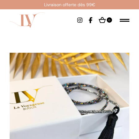
Livraison offerte dès 99€
0