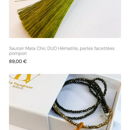
Sautoir Mala Chic DUO Hématite, perles facettées
pompon
89,00
€