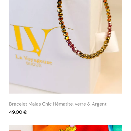
Bracelet Malas Chic Hématite, verre & Argent
49,00
€