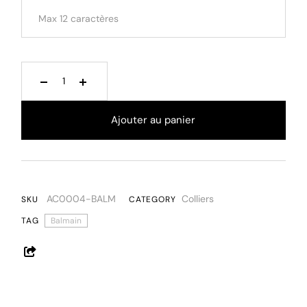
Ajouter au panier
AC0004-BALM
Colliers
SKU
CATEGORY
TAG
Balmain