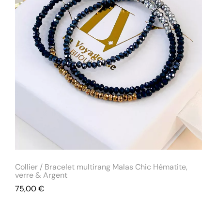
Collier / Bracelet multirang Malas Chic Hématite,
verre & Argent
75,00
€