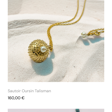
Sautoir Oursin Talisman
160,00
€