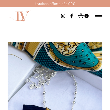
Livraison offerte dès 99€
0