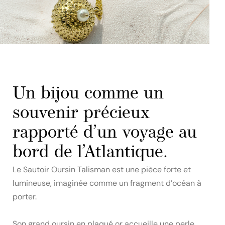
Un bijou comme un
souvenir précieux
rapporté d’un voyage au
bord de l’Atlantique.
Le Sautoir Oursin Talisman est une pièce forte et
lumineuse, imaginée comme un fragment d’océan à
porter.
Son grand oursin en plaqué or accueille une perle