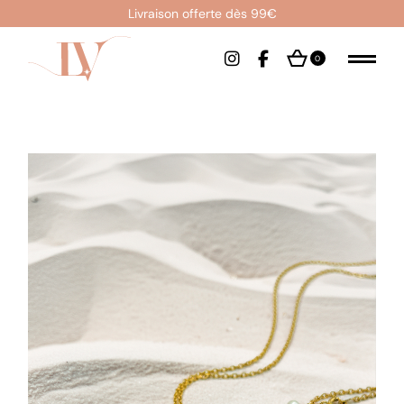
Livraison offerte dès 99€
0