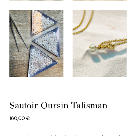
Sautoir Oursin Talisman
160,00
€