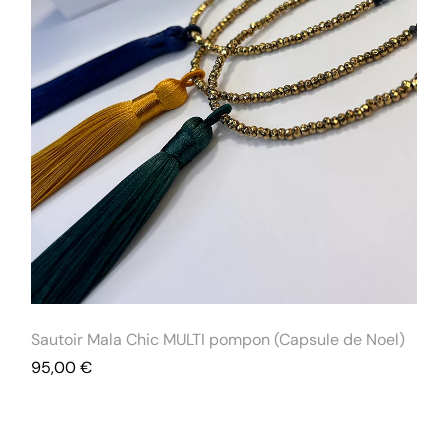
Sautoir Mala Chic MULTI pompon (Capsule de Noel)
95,00
€