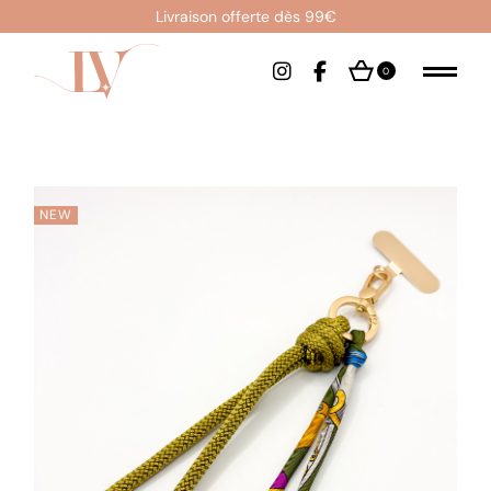
Livraison offerte dès 99€
0
NEW