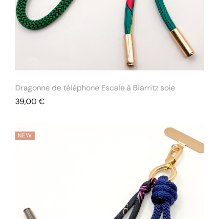
Dragonne de téléphone Escale à Biarritz soie
39,00
€
NEW