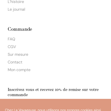
L’histoire
Le journal
Commande
FAQ
CGV
Sur mesure
Contact
Mon compte
Inscrivez-vous et recevez 10% de remise sur votre
commande
En m'inscrivant, j'accepte la
politique de confidentialité
Chez La Voyageuse, nous utilisons nos propres cookies ainsi