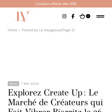
Skip
Livraison offerte dès 99€
to
the
content
0
Home
Posted by La Voyageuse
(Page 2)
News
7 MAI 2024
Explorez Create Up : Le
Marché de Créateurs qui