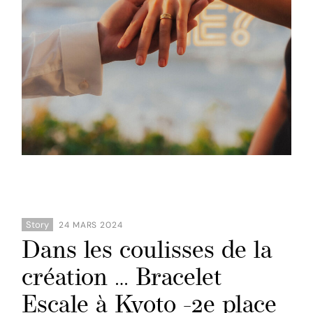
Story
24 MARS 2024
Dans les coulisses de la
création … Bracelet
Escale à Kyoto -2e place