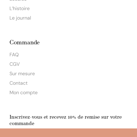
L’histoire
Le journal
Commande
FAQ
CGV
Sur mesure
Contact
Mon compte
Inscrivez-vous et recevez 10% de remise sur votre
commande
En m'inscrivant, j'accepte la
politique de confidentialité