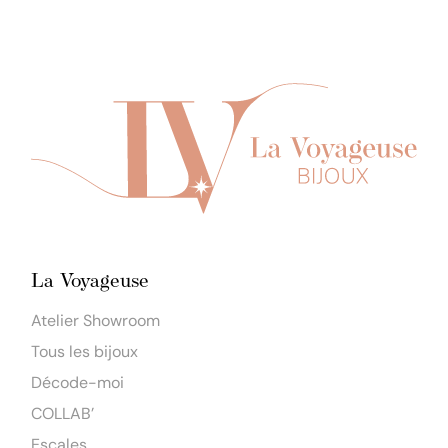
La Voyageuse
Atelier Showroom
Tous les bijoux
Décode-moi
COLLAB’
Escales