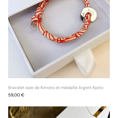
Bracelet soie de Kimono et médaille Argent Kyoto
59,00
€