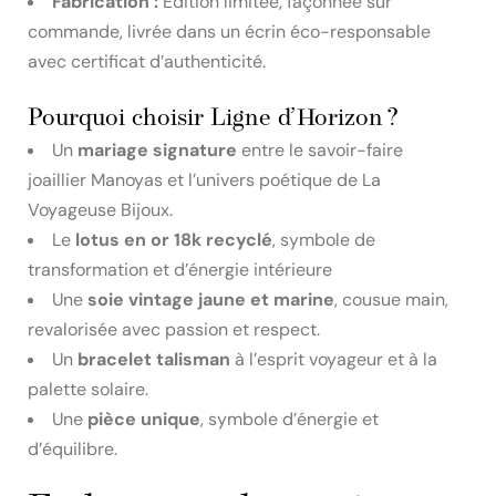
Fabrication :
Édition limitée, façonnée sur
commande, livrée dans un écrin éco-responsable
avec certificat d’authenticité.
Pourquoi choisir Ligne d’Horizon ?
Un
mariage signature
entre le savoir-faire
joaillier Manoyas et l’univers poétique de La
Voyageuse Bijoux.
Le
lotus en or 18k recyclé
, symbole de
transformation et d’énergie intérieure
Une
soie vintage jaune et marine
, cousue main,
revalorisée avec passion et respect.
Un
bracelet talisman
à l’esprit voyageur et à la
palette solaire.
Une
pièce unique
, symbole d’énergie et
d’équilibre.