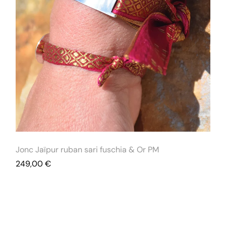
Jonc Jaïpur ruban sari fuschia & Or PM
249,00
€