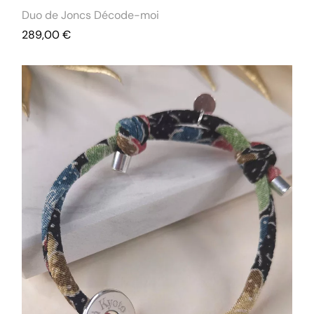
Duo de Joncs Décode-moi
289,00
€