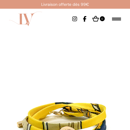
Livraison offerte dès 99€
0