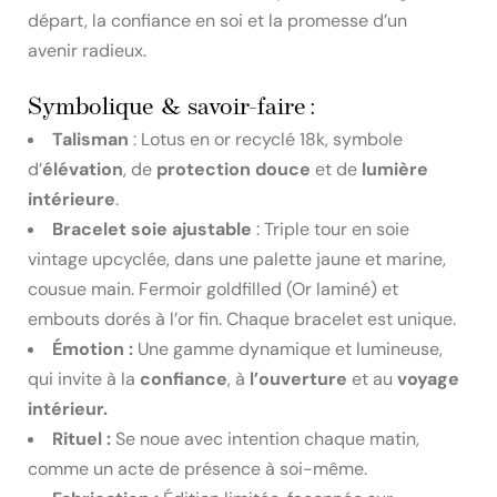
départ, la confiance en soi et la promesse d’un
avenir radieux.
Symbolique & savoir-faire :
Talisman
: Lotus en or recyclé 18k, symbole
d’
élévation
, de
protection douce
et de
lumière
intérieure
.
Bracelet soie ajustable
: Triple tour en soie
vintage upcyclée, dans une palette jaune et marine,
cousue main. Fermoir goldfilled (Or laminé) et
embouts dorés à l’or fin. Chaque bracelet est unique.
Émotion :
Une gamme dynamique et lumineuse,
qui invite à la
confiance
, à
l’ouverture
et au
voyage
intérieur.
Rituel :
Se noue avec intention chaque matin,
comme un acte de présence à soi-même.