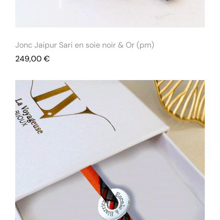
Jonc Jaipur Sari en soie noir & Or (pm)
249,00
€