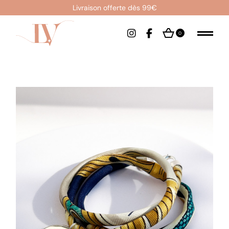
Livraison offerte dès 99€
0