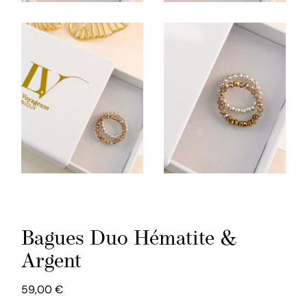
Bagues Duo Hématite &
Argent
59,00
€