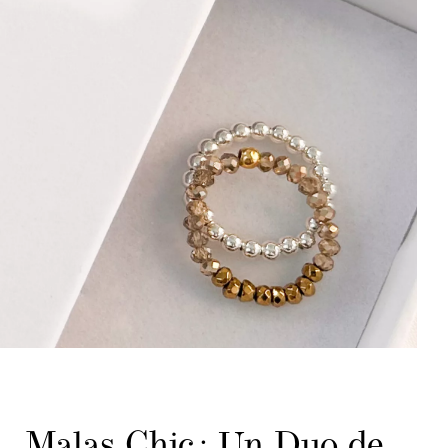
Malas Chic : Un Duo de